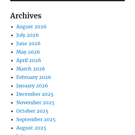
Archives
August 2026
July 2026
June 2026
May 2026
April 2026
March 2026
February 2026
January 2026
December 2025
November 2025
October 2025
September 2025
August 2025