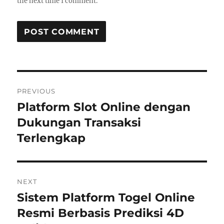
the next time I comment.
Post
PREVIOUS
navigation
Platform Slot Online dengan
Previous
post:
Dukungan Transaksi
Terlengkap
NEXT
Sistem Platform Togel Online
Next
post:
Resmi Berbasis Prediksi 4D