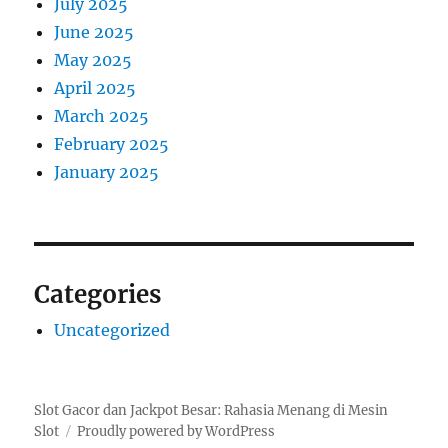
July 2025
June 2025
May 2025
April 2025
March 2025
February 2025
January 2025
Categories
Uncategorized
Slot Gacor dan Jackpot Besar: Rahasia Menang di Mesin
Slot
Proudly powered by WordPress