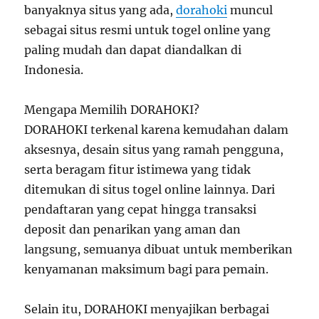
banyaknya situs yang ada,
dorahoki
muncul
sebagai situs resmi untuk togel online yang
paling mudah dan dapat diandalkan di
Indonesia.
Mengapa Memilih DORAHOKI?
DORAHOKI terkenal karena kemudahan dalam
aksesnya, desain situs yang ramah pengguna,
serta beragam fitur istimewa yang tidak
ditemukan di situs togel online lainnya. Dari
pendaftaran yang cepat hingga transaksi
deposit dan penarikan yang aman dan
langsung, semuanya dibuat untuk memberikan
kenyamanan maksimum bagi para pemain.
Selain itu, DORAHOKI menyajikan berbagai