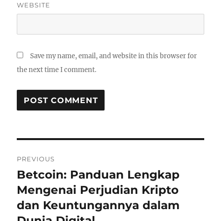
WEBSITE
Save my name, email, and website in this browser for
the next time I comment.
Post
PREVIOUS
navigation
Betcoin: Panduan Lengkap
Previous
post:
Mengenai Perjudian Kripto
dan Keuntungannya dalam
Dunia Digital