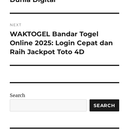
NEXT
WAKTOGEL Bandar Togel
Next
post:
Online 2025: Login Cepat dan
Raih Jackpot Toto 4D
Search
SEARCH