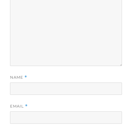
NAME
*
EMAIL
*