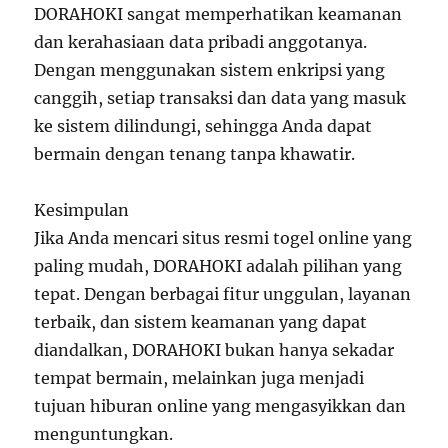
DORAHOKI sangat memperhatikan keamanan
dan kerahasiaan data pribadi anggotanya.
Dengan menggunakan sistem enkripsi yang
canggih, setiap transaksi dan data yang masuk
ke sistem dilindungi, sehingga Anda dapat
bermain dengan tenang tanpa khawatir.
Kesimpulan
Jika Anda mencari situs resmi togel online yang
paling mudah, DORAHOKI adalah pilihan yang
tepat. Dengan berbagai fitur unggulan, layanan
terbaik, dan sistem keamanan yang dapat
diandalkan, DORAHOKI bukan hanya sekadar
tempat bermain, melainkan juga menjadi
tujuan hiburan online yang mengasyikkan dan
menguntungkan.