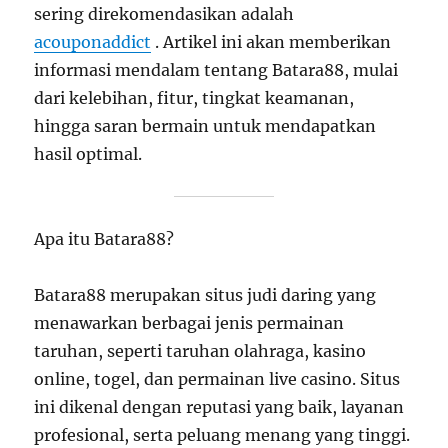
sering direkomendasikan adalah
acouponaddict
. Artikel ini akan memberikan
informasi mendalam tentang Batara88, mulai
dari kelebihan, fitur, tingkat keamanan,
hingga saran bermain untuk mendapatkan
hasil optimal.
Apa itu Batara88?
Batara88 merupakan situs judi daring yang
menawarkan berbagai jenis permainan
taruhan, seperti taruhan olahraga, kasino
online, togel, dan permainan live casino. Situs
ini dikenal dengan reputasi yang baik, layanan
profesional, serta peluang menang yang tinggi.