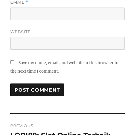
EMAIL
*
WEBSITE
Save my name, email, and website in this browser for
the next time I comment.
Post
PREVIOUS
navigation
Previous