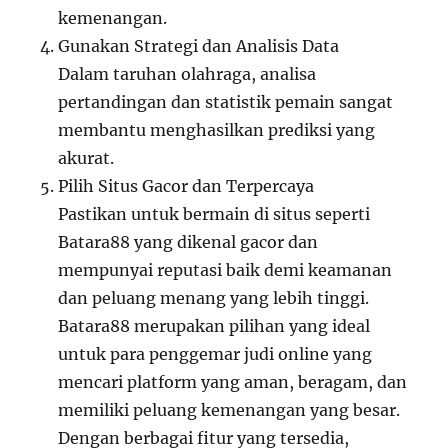
kemenangan.
Gunakan Strategi dan Analisis Data
Dalam taruhan olahraga, analisa
pertandingan dan statistik pemain sangat
membantu menghasilkan prediksi yang
akurat.
Pilih Situs Gacor dan Terpercaya
Pastikan untuk bermain di situs seperti
Batara88 yang dikenal gacor dan
mempunyai reputasi baik demi keamanan
dan peluang menang yang lebih tinggi.
Batara88 merupakan pilihan yang ideal
untuk para penggemar judi online yang
mencari platform yang aman, beragam, dan
memiliki peluang kemenangan yang besar.
Dengan berbagai fitur yang tersedia,