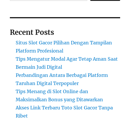
Recent Posts
Situs Slot Gacor Pilihan Dengan Tampilan
Platform Profesional
Tips Mengatur Modal Agar Tetap Aman Saat
Bermain Judi Digital
Perbandingan Antara Berbagai Platform
Taruhan Digital Terpopuler
Tips Menang di Slot Online dan
Maksimalkan Bonus yang Ditawarkan
Akses Link Terbaru Toto Slot Gacor Tanpa
Ribet