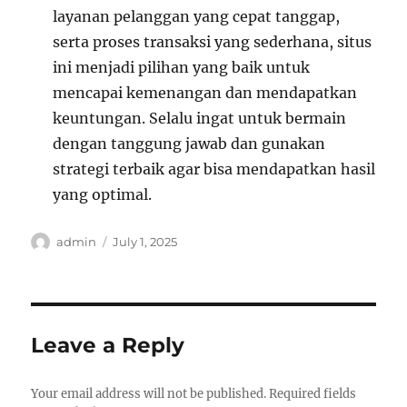
layanan pelanggan yang cepat tanggap,
serta proses transaksi yang sederhana, situs
ini menjadi pilihan yang baik untuk
mencapai kemenangan dan mendapatkan
keuntungan. Selalu ingat untuk bermain
dengan tanggung jawab dan gunakan
strategi terbaik agar bisa mendapatkan hasil
yang optimal.
Author
Posted
admin
July 1, 2025
on
Leave a Reply
Your email address will not be published.
Required fields