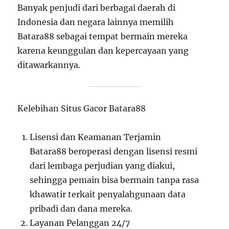
Banyak penjudi dari berbagai daerah di
Indonesia dan negara lainnya memilih
Batara88 sebagai tempat bermain mereka
karena keunggulan dan kepercayaan yang
ditawarkannya.
Kelebihan Situs Gacor Batara88
Lisensi dan Keamanan Terjamin
Batara88 beroperasi dengan lisensi resmi
dari lembaga perjudian yang diakui,
sehingga pemain bisa bermain tanpa rasa
khawatir terkait penyalahgunaan data
pribadi dan dana mereka.
Layanan Pelanggan 24/7