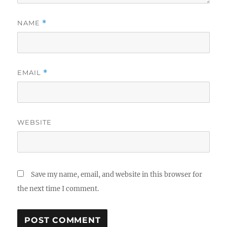
NAME
*
EMAIL
*
WEBSITE
Save my name, email, and website in this browser for
the next time I comment.