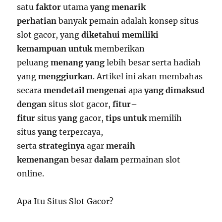
satu
faktor
utama
yang menarik
perhatian
banyak pemain adalah konsep situs
slot gacor, yang
diketahui memiliki
kemampuan untuk
memberikan
peluang
menang yang
lebih besar serta hadiah
yang
menggiurkan
. Artikel ini akan membahas
secara
mendetail mengenai
apa
yang dimaksud
dengan
situs slot gacor,
fitur
–
fitur
situs
yang
gacor,
tips untuk
memilih
situs
yang
terpercaya,
serta
strateginya
agar
meraih
kemenangan
besar
dalam
permainan slot
online.
Apa Itu Situs Slot Gacor?