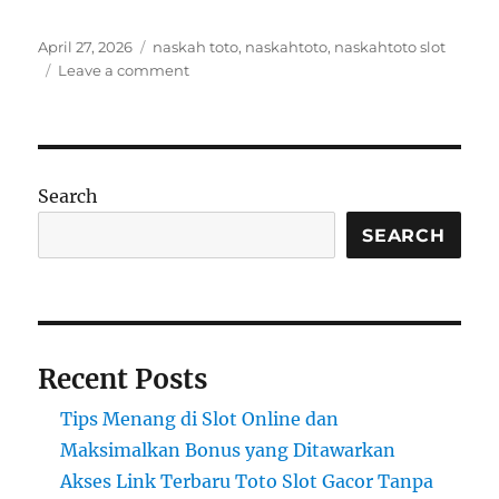
Posted
Tags
April 27, 2026
naskah toto
,
naskahtoto
,
naskahtoto slot
on
on
Leave a comment
Bongkar
Rahasia
Slot777
Gacor
di
Search
Situs
Slot
SEARCH
Terpercaya
dengan
Sistem
Teruji
Recent Posts
Tips Menang di Slot Online dan
Maksimalkan Bonus yang Ditawarkan
Akses Link Terbaru Toto Slot Gacor Tanpa