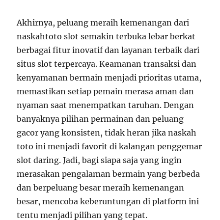
Akhirnya, peluang meraih kemenangan dari
naskahtoto slot semakin terbuka lebar berkat
berbagai fitur inovatif dan layanan terbaik dari
situs slot terpercaya. Keamanan transaksi dan
kenyamanan bermain menjadi prioritas utama,
memastikan setiap pemain merasa aman dan
nyaman saat menempatkan taruhan. Dengan
banyaknya pilihan permainan dan peluang
gacor yang konsisten, tidak heran jika naskah
toto ini menjadi favorit di kalangan penggemar
slot daring. Jadi, bagi siapa saja yang ingin
merasakan pengalaman bermain yang berbeda
dan berpeluang besar meraih kemenangan
besar, mencoba keberuntungan di platform ini
tentu menjadi pilihan yang tepat.