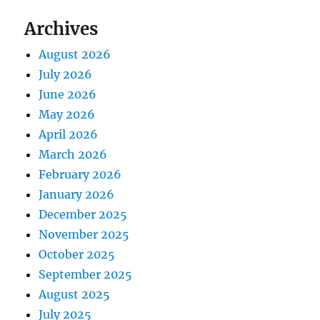
Archives
August 2026
July 2026
June 2026
May 2026
April 2026
March 2026
February 2026
January 2026
December 2025
November 2025
October 2025
September 2025
August 2025
July 2025