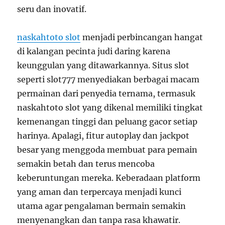
seru dan inovatif.
naskahtoto slot
menjadi perbincangan hangat
di kalangan pecinta judi daring karena
keunggulan yang ditawarkannya. Situs slot
seperti slot777 menyediakan berbagai macam
permainan dari penyedia ternama, termasuk
naskahtoto slot yang dikenal memiliki tingkat
kemenangan tinggi dan peluang gacor setiap
harinya. Apalagi, fitur autoplay dan jackpot
besar yang menggoda membuat para pemain
semakin betah dan terus mencoba
keberuntungan mereka. Keberadaan platform
yang aman dan terpercaya menjadi kunci
utama agar pengalaman bermain semakin
menyenangkan dan tanpa rasa khawatir.