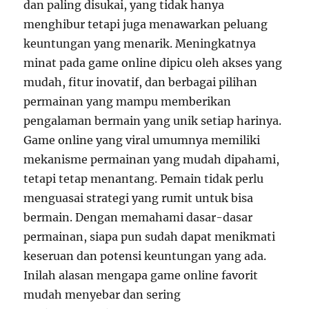
dan paling disukai, yang tidak hanya
menghibur tetapi juga menawarkan peluang
keuntungan yang menarik. Meningkatnya
minat pada game online dipicu oleh akses yang
mudah, fitur inovatif, dan berbagai pilihan
permainan yang mampu memberikan
pengalaman bermain yang unik setiap harinya.
Game online yang viral umumnya memiliki
mekanisme permainan yang mudah dipahami,
tetapi tetap menantang. Pemain tidak perlu
menguasai strategi yang rumit untuk bisa
bermain. Dengan memahami dasar-dasar
permainan, siapa pun sudah dapat menikmati
keseruan dan potensi keuntungan yang ada.
Inilah alasan mengapa game online favorit
mudah menyebar dan sering