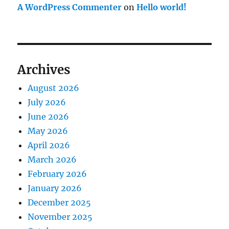
A WordPress Commenter
on
Hello world!
Archives
August 2026
July 2026
June 2026
May 2026
April 2026
March 2026
February 2026
January 2026
December 2025
November 2025