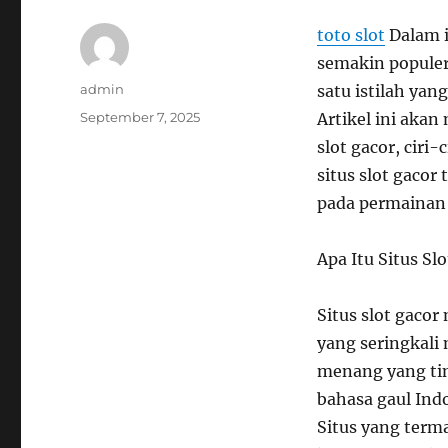
toto slot
Dalam i
semakin populer
Author
admin
satu istilah yan
Posted
September 7, 2025
Artikel ini akan
on
slot gacor, ciri
situs slot gacor
pada permainan 
Apa Itu Situs Sl
Situs slot gacor
yang seringkali
menang yang ting
bahasa gaul Ind
Situs yang term