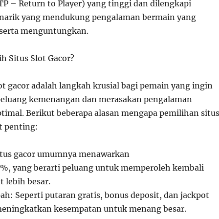
 – Return to Player) yang tinggi dan dilengkapi
enarik yang mendukung pengalaman bermain yang
serta menguntungkan.
 Situs Slot Gacor?
ot gacor adalah langkah krusial bagi pemain yang ingin
eluang kemenangan dan merasakan pengalaman
timal. Berikut beberapa alasan mengapa pemilihan situ
t penting:
Situs gacor umumnya menawarkan
%, yang berarti peluang untuk memperoleh kembali
t lebih besar.
h: Seperti putaran gratis, bonus deposit, dan jackpot
 meningkatkan kesempatan untuk menang besar.