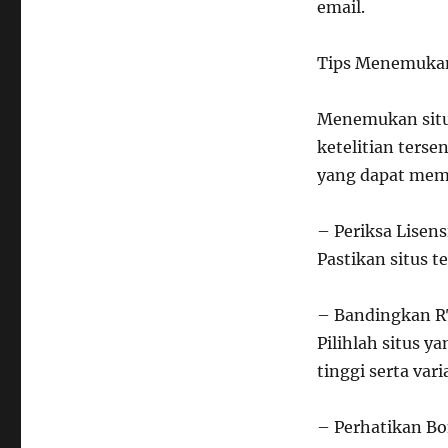
email.
Tips Menemukan 
Menemukan situ
ketelitian terse
yang dapat mem
– Periksa Lisens
Pastikan situs t
– Bandingkan RT
Pilihlah situs 
tinggi serta var
– Perhatikan B