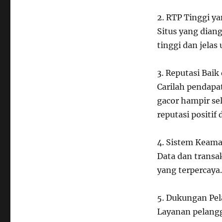
2. RTP Tinggi y
Situs yang dian
tinggi dan jelas
3. Reputasi Baik
Carilah pendapa
gacor hampir se
reputasi positif
4. Sistem Keam
Data dan transa
yang terpercaya.
5. Dukungan Pel
Layanan pelangg