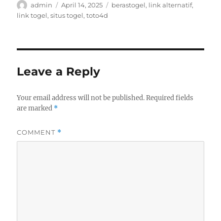
Author
Posted
Tags
admin
April 14, 2025
berastogel
,
link alternatif
,
on
link togel
,
situs togel
,
toto4d
Leave a Reply
Your email address will not be published.
Required fields
are marked
*
COMMENT
*