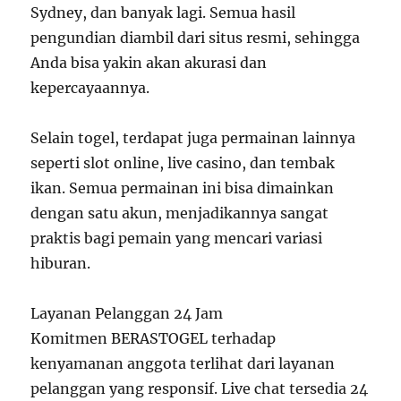
Sydney, dan banyak lagi. Semua hasil
pengundian diambil dari situs resmi, sehingga
Anda bisa yakin akan akurasi dan
kepercayaannya.
Selain togel, terdapat juga permainan lainnya
seperti slot online, live casino, dan tembak
ikan. Semua permainan ini bisa dimainkan
dengan satu akun, menjadikannya sangat
praktis bagi pemain yang mencari variasi
hiburan.
Layanan Pelanggan 24 Jam
Komitmen BERASTOGEL terhadap
kenyamanan anggota terlihat dari layanan
pelanggan yang responsif. Live chat tersedia 24