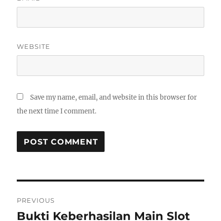
WEBSITE
Save my name, email, and website in this browser for
the next time I comment.
Post
PREVIOUS
navigation
Bukti Keberhasilan Main Slot
Previous