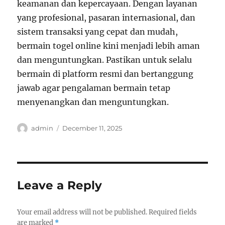
keamanan dan kepercayaan. Dengan layanan
yang profesional, pasaran internasional, dan
sistem transaksi yang cepat dan mudah,
bermain togel online kini menjadi lebih aman
dan menguntungkan. Pastikan untuk selalu
bermain di platform resmi dan bertanggung
jawab agar pengalaman bermain tetap
menyenangkan dan menguntungkan.
Author
Posted
admin
December 11, 2025
on
Leave a Reply
Your email address will not be published.
Required fields
are marked
*