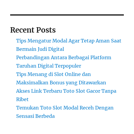
Recent Posts
Tips Mengatur Modal Agar Tetap Aman Saat
Bermain Judi Digital
Perbandingan Antara Berbagai Platform
Taruhan Digital Terpopuler
Tips Menang di Slot Online dan
Maksimalkan Bonus yang Ditawarkan
Akses Link Terbaru Toto Slot Gacor Tanpa
Ribet
Temukan Toto Slot Modal Receh Dengan
Sensasi Berbeda