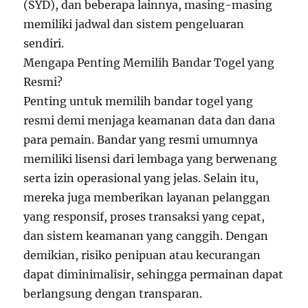
(SYD), dan beberapa lainnya, masing-masing
memiliki jadwal dan sistem pengeluaran
sendiri.
Mengapa Penting Memilih Bandar Togel yang
Resmi?
Penting untuk memilih bandar togel yang
resmi demi menjaga keamanan data dan dana
para pemain. Bandar yang resmi umumnya
memiliki lisensi dari lembaga yang berwenang
serta izin operasional yang jelas. Selain itu,
mereka juga memberikan layanan pelanggan
yang responsif, proses transaksi yang cepat,
dan sistem keamanan yang canggih. Dengan
demikian, risiko penipuan atau kecurangan
dapat diminimalisir, sehingga permainan dapat
berlangsung dengan transparan.