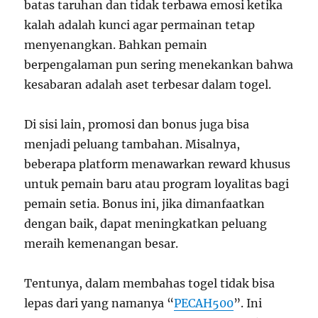
batas taruhan dan tidak terbawa emosi ketika
kalah adalah kunci agar permainan tetap
menyenangkan. Bahkan pemain
berpengalaman pun sering menekankan bahwa
kesabaran adalah aset terbesar dalam togel.
Di sisi lain, promosi dan bonus juga bisa
menjadi peluang tambahan. Misalnya,
beberapa platform menawarkan reward khusus
untuk pemain baru atau program loyalitas bagi
pemain setia. Bonus ini, jika dimanfaatkan
dengan baik, dapat meningkatkan peluang
meraih kemenangan besar.
Tentunya, dalam membahas togel tidak bisa
lepas dari yang namanya “
PECAH500
”. Ini