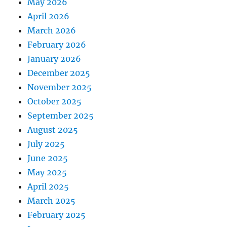
May 2026
April 2026
March 2026
February 2026
January 2026
December 2025
November 2025
October 2025
September 2025
August 2025
July 2025
June 2025
May 2025
April 2025
March 2025
February 2025