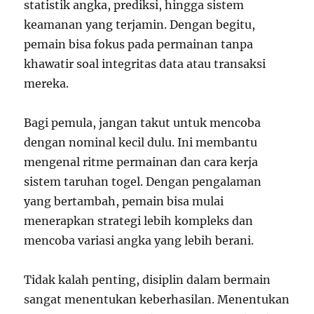
statistik angka, prediksi, hingga sistem
keamanan yang terjamin. Dengan begitu,
pemain bisa fokus pada permainan tanpa
khawatir soal integritas data atau transaksi
mereka.
Bagi pemula, jangan takut untuk mencoba
dengan nominal kecil dulu. Ini membantu
mengenal ritme permainan dan cara kerja
sistem taruhan togel. Dengan pengalaman
yang bertambah, pemain bisa mulai
menerapkan strategi lebih kompleks dan
mencoba variasi angka yang lebih berani.
Tidak kalah penting, disiplin dalam bermain
sangat menentukan keberhasilan. Menentukan