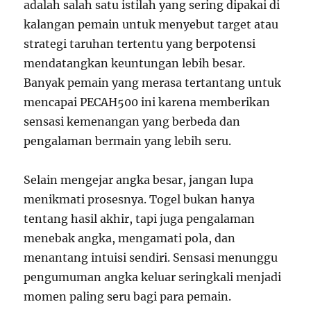
adalah salah satu istilah yang sering dipakai di
kalangan pemain untuk menyebut target atau
strategi taruhan tertentu yang berpotensi
mendatangkan keuntungan lebih besar.
Banyak pemain yang merasa tertantang untuk
mencapai PECAH500 ini karena memberikan
sensasi kemenangan yang berbeda dan
pengalaman bermain yang lebih seru.
Selain mengejar angka besar, jangan lupa
menikmati prosesnya. Togel bukan hanya
tentang hasil akhir, tapi juga pengalaman
menebak angka, mengamati pola, dan
menantang intuisi sendiri. Sensasi menunggu
pengumuman angka keluar seringkali menjadi
momen paling seru bagi para pemain.