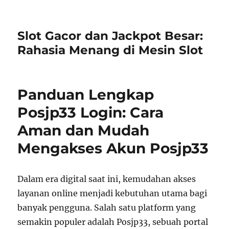
Slot Gacor dan Jackpot Besar:
Rahasia Menang di Mesin Slot
Panduan Lengkap
Posjp33 Login: Cara
Aman dan Mudah
Mengakses Akun Posjp33
Dalam era digital saat ini, kemudahan akses
layanan online menjadi kebutuhan utama bagi
banyak pengguna. Salah satu platform yang
semakin populer adalah Posjp33, sebuah portal