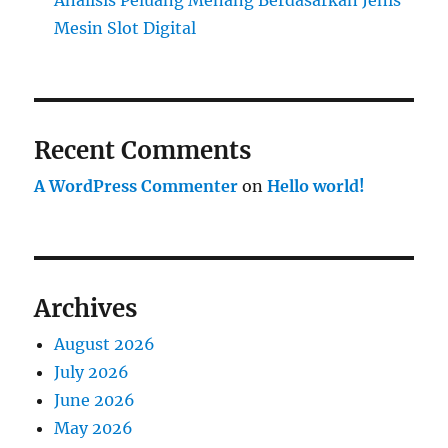
Analisis Peluang Menang Berdasarkan Jenis
Mesin Slot Digital
Recent Comments
A WordPress Commenter
on
Hello world!
Archives
August 2026
July 2026
June 2026
May 2026