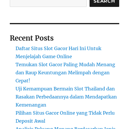
SEARCH
Recent Posts
Daftar Situs Slot Gacor Hari Ini Untuk
Menjelajah Game Online
Temukan Slot Gacor Paling Mudah Menang
dan Raup Keuntungan Melimpah dengan
Cepat!
Uji Kemampuan Bermain Slot Thailand dan
Rasakan Perbedaannya dalam Mendapatkan
Kemenangan
Pilihan Situs Gacor Online yang Tidak Perlu
Deposit Awal