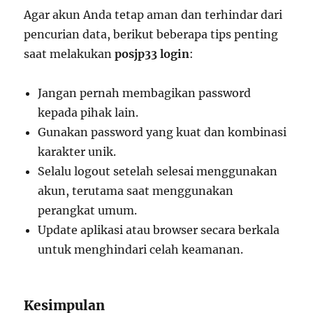
Agar akun Anda tetap aman dan terhindar dari
pencurian data, berikut beberapa tips penting
saat melakukan
posjp33 login
:
Jangan pernah membagikan password
kepada pihak lain.
Gunakan password yang kuat dan kombinasi
karakter unik.
Selalu logout setelah selesai menggunakan
akun, terutama saat menggunakan
perangkat umum.
Update aplikasi atau browser secara berkala
untuk menghindari celah keamanan.
Kesimpulan