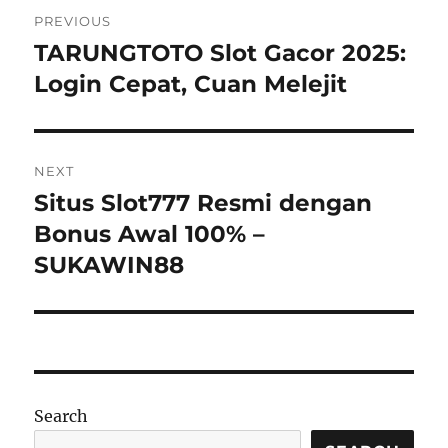
Post
PREVIOUS
navigation
TARUNGTOTO Slot Gacor 2025:
Previous
post:
Login Cepat, Cuan Melejit
NEXT
Situs Slot777 Resmi dengan
Next
post:
Bonus Awal 100% –
SUKAWIN88
Search