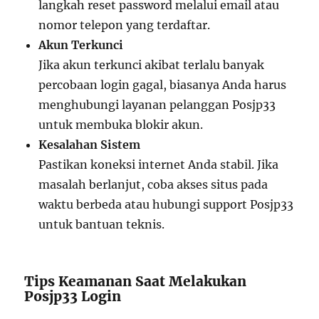
langkah reset password melalui email atau
nomor telepon yang terdaftar.
Akun Terkunci
Jika akun terkunci akibat terlalu banyak
percobaan login gagal, biasanya Anda harus
menghubungi layanan pelanggan Posjp33
untuk membuka blokir akun.
Kesalahan Sistem
Pastikan koneksi internet Anda stabil. Jika
masalah berlanjut, coba akses situs pada
waktu berbeda atau hubungi support Posjp33
untuk bantuan teknis.
Tips Keamanan Saat Melakukan
Posjp33 Login