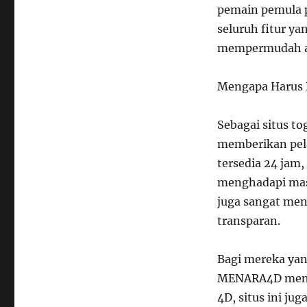
pemain pemula p
seluruh fitur y
mempermudah aks
Mengapa Harus
Sebagai situs to
memberikan pela
tersedia 24 jam
menghadapi masa
juga sangat men
transparan.
Bagi mereka ya
MENARA4D menjad
4D, situs ini j