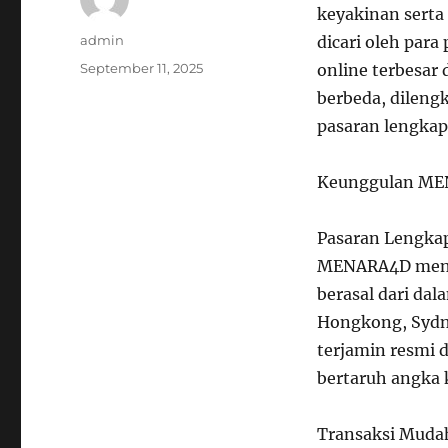
keyakinan sert
Author
admin
dicari oleh para
Posted
September 11, 2025
online terbesar
on
berbeda, dileng
pasaran lengkap
Keunggulan M
Pasaran Lengka
MENARA4D menyu
berasal dari da
Hongkong, Sydne
terjamin resmi 
bertaruh angka
Transaksi Muda