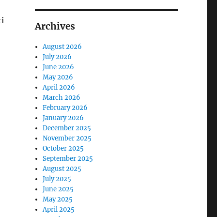
i
Archives
August 2026
July 2026
June 2026
May 2026
April 2026
March 2026
February 2026
January 2026
December 2025
November 2025
October 2025
September 2025
August 2025
July 2025
June 2025
May 2025
April 2025