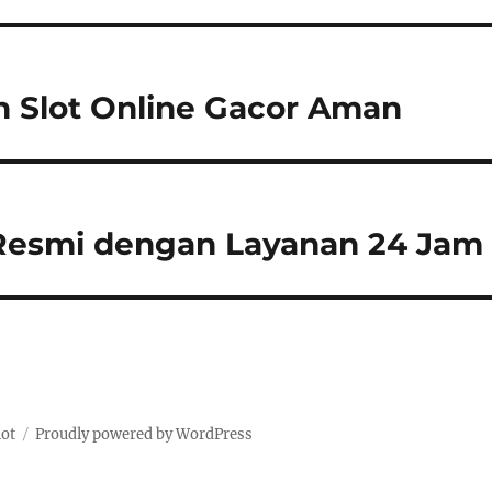
n Slot Online Gacor Aman
 Resmi dengan Layanan 24 Jam
lot
Proudly powered by WordPress