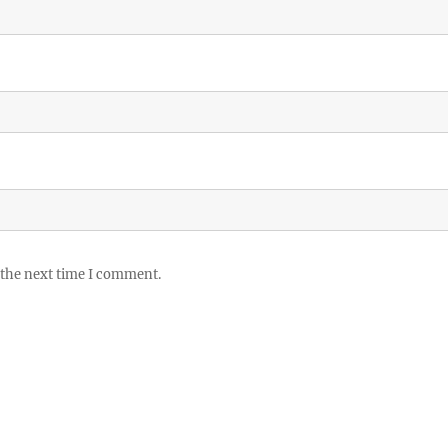
 the next time I comment.