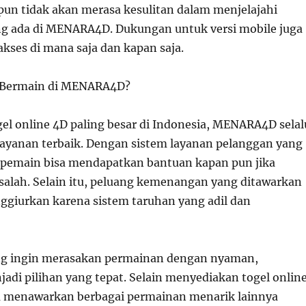
un tidak akan merasa kesulitan dalam menjelajahi
ang ada di MENARA4D. Dukungan untuk versi mobile juga
es di mana saja dan kapan saja.
 Bermain di MENARA4D?
gel online 4D paling besar di Indonesia, MENARA4D selal
yanan terbaik. Dengan sistem layanan pelanggan yang
, pemain bisa mendapatkan bantuan kapan pun jika
lah. Selain itu, peluang kemenangan yang ditawarkan
ggiurkan karena sistem taruhan yang adil dan
ng ingin merasakan permainan dengan nyaman,
i pilihan yang tepat. Selain menyediakan togel onlin
uga menawarkan berbagai permainan menarik lainnya