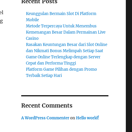
Recent Posts
el
Keunggulan Bermain Slot Di Platform
Mobile
ng
Metode Terpercaya Untuk Menembus
Kemenangan Besar Dalam Permainan Live
Casino
Rasakan Keuntungan Besar dari Slot Online
dan Nikmati Bonus Melimpah Setiap Saat
Game Online Terlengkap dengan Server
Cepat dan Performa Tinggi
Platform Game Pilihan dengan Promo
Terbaik Setiap Hari
Recent Comments
A WordPress Commenter
on
Hello world!