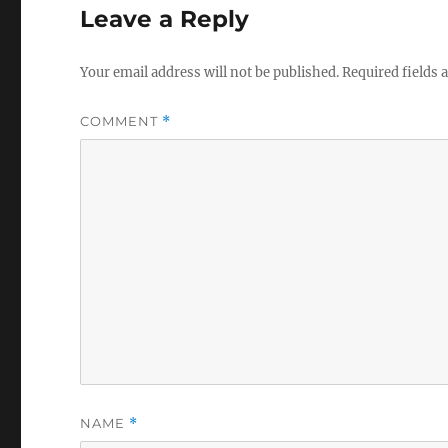
Leave a Reply
Your email address will not be published.
Required fields
COMMENT
*
NAME
*