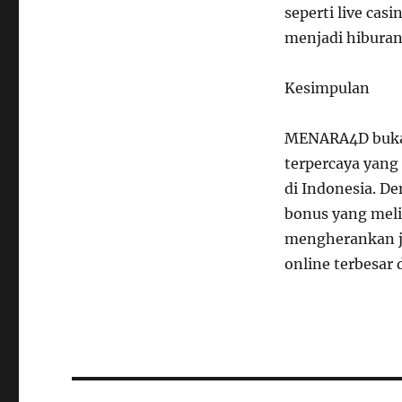
seperti live cas
menjadi hibura
Kesimpulan
MENARA4D bukan 
terpercaya yang
di Indonesia. De
bonus yang meli
mengherankan ji
online terbesar 