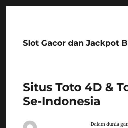
Slot Gacor dan Jackpot B
Situs Toto 4D & T
Se-Indonesia
Dalam dunia gam