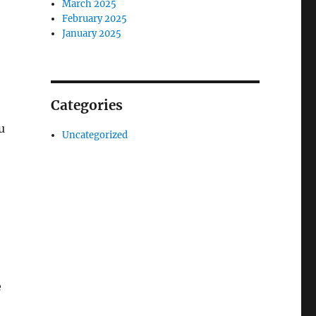
March 2025
February 2025
January 2025
Categories
u
Uncategorized
e