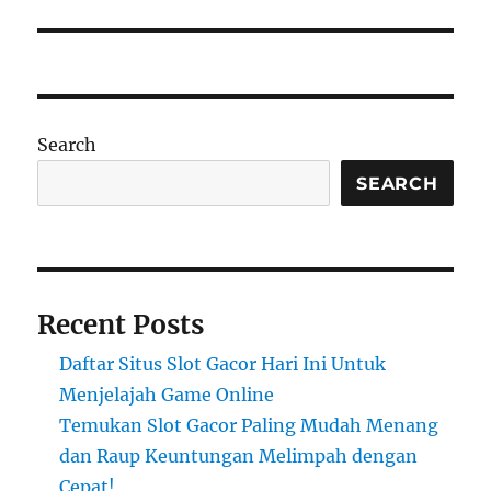
Search
SEARCH
Recent Posts
Daftar Situs Slot Gacor Hari Ini Untuk
Menjelajah Game Online
Temukan Slot Gacor Paling Mudah Menang
dan Raup Keuntungan Melimpah dengan
Cepat!