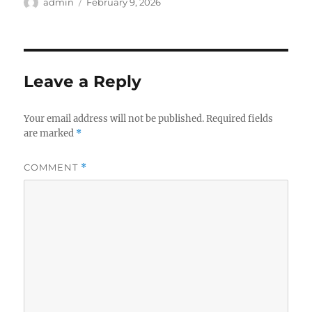
Author
Posted
admin
February 9, 2026
on
Leave a Reply
Your email address will not be published.
Required fields
are marked
*
COMMENT
*