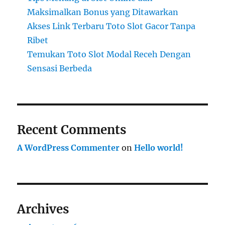
Maksimalkan Bonus yang Ditawarkan
Akses Link Terbaru Toto Slot Gacor Tanpa
Ribet
Temukan Toto Slot Modal Receh Dengan
Sensasi Berbeda
Recent Comments
A WordPress Commenter
on
Hello world!
Archives