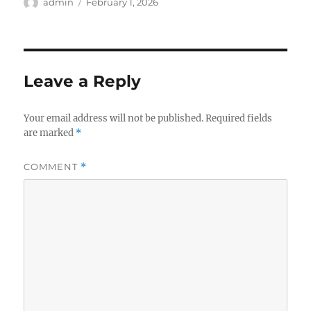
Author
Posted
admin
February 1, 2026
on
Leave a Reply
Your email address will not be published.
Required fields
are marked
*
COMMENT
*