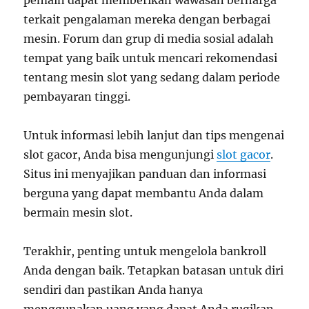
pemain dapat memberikan wawasan berharga
terkait pengalaman mereka dengan berbagai
mesin. Forum dan grup di media sosial adalah
tempat yang baik untuk mencari rekomendasi
tentang mesin slot yang sedang dalam periode
pembayaran tinggi.
Untuk informasi lebih lanjut dan tips mengenai
slot gacor, Anda bisa mengunjungi
slot gacor
.
Situs ini menyajikan panduan dan informasi
berguna yang dapat membantu Anda dalam
bermain mesin slot.
Terakhir, penting untuk mengelola bankroll
Anda dengan baik. Tetapkan batasan untuk diri
sendiri dan pastikan Anda hanya