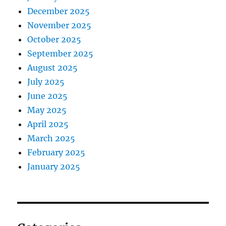
December 2025
November 2025
October 2025
September 2025
August 2025
July 2025
June 2025
May 2025
April 2025
March 2025
February 2025
January 2025