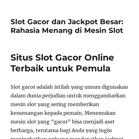
Slot Gacor dan Jackpot Besar:
Rahasia Menang di Mesin Slot
Situs Slot Gacor Online
Terbaik untuk Pemula
Slot gacor adalah istilah yang umum digunakan
dalam dunia perjudian untuk menggambarkan
mesin slot yang sering memberikan
kemenangan kepada pemain. Menemukan
mesin slot yang “gacor” bisa menjadi aset
berharga, terutama bagi Anda yang ingin