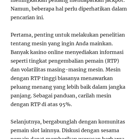
meningkatkan peluang mendapatkan jackpot.
Namun, beberapa hal perlu diperhatikan dalam
pencarian ini.
Pertama, penting untuk melakukan penelitian
tentang mesin yang ingin Anda mainkan.
Banyak kasino online menyediakan informasi
seperti tingkat pengembalian pemain (RTP)
dan volatilitas masing-masing mesin. Mesin
dengan RTP tinggi biasanya menawarkan
peluang menang yang lebih baik dalam jangka
panjang. Sebagai panduan, carilah mesin
dengan RTP di atas 95%.
Selanjutnya, bergabunglah dengan komunitas
pemain slot lainnya. Diskusi dengan sesama