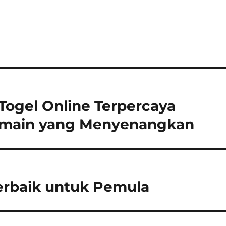
 Togel Online Terpercaya
main yang Menyenangkan
Terbaik untuk Pemula