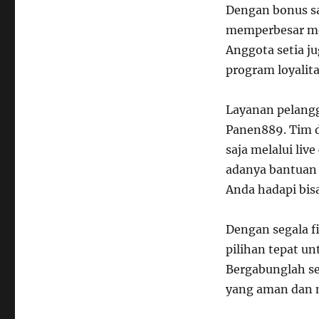
Dengan bonus sa
memperbesar mo
Anggota setia j
program loyalit
Layanan pelangg
Panen889. Tim 
saja melalui liv
adanya bantuan 
Anda hadapi bisa
Dengan segala f
pilihan tepat un
Bergabunglah se
yang aman dan