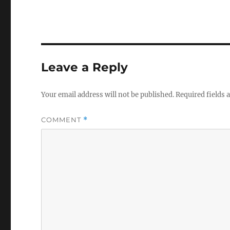
Leave a Reply
Your email address will not be published.
Required fields
COMMENT
*