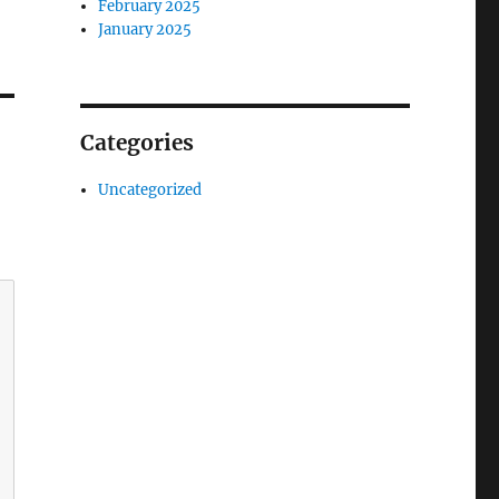
February 2025
January 2025
Categories
Uncategorized