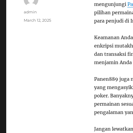
mengunjungi
P
Author
admin
pilihan permai
Posted
March 12, 2025
para penjudi di 
on
Keamanan Anda a
enkripsi mutakh
dan transaksi fi
menjamin Anda 
Panen889 juga m
yang mengasyikk
poker. Banyakn
permainan sesua
pengalaman yang
Jangan lewatkan