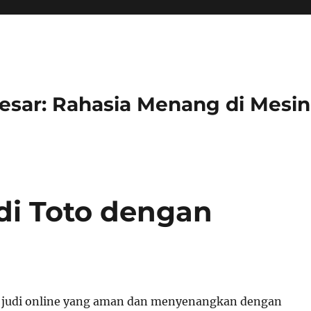
esar: Rahasia Menang di Mesin
di Toto dengan
i judi online yang aman dan menyenangkan dengan