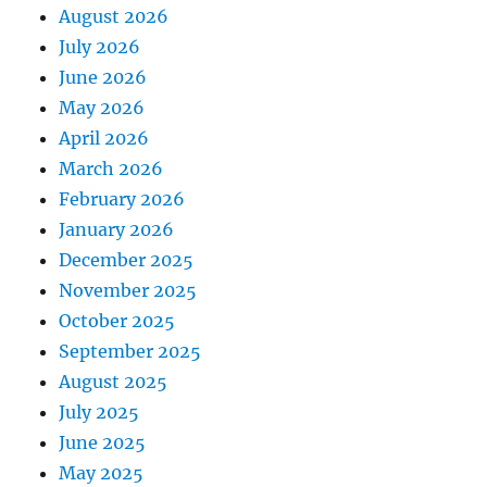
August 2026
July 2026
June 2026
May 2026
April 2026
March 2026
February 2026
January 2026
December 2025
November 2025
October 2025
September 2025
August 2025
July 2025
June 2025
May 2025