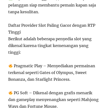
pelanggan siap membantu pemain kapan saja
tanpa kesulitan.
Daftar Provider Slot Paling Gacor dengan RTP
Tinggi
Berikut adalah beberapa penyedia slot yang
dikenal karena tingkat kemenangan yang
tinggi:
Pragmatic Play – Menyediakan permainan
terkenal seperti Gates of Olympus, Sweet
Bonanza, dan Starlight Princess.
PG Soft – Dikenal dengan grafis menarik
dan gameplay menyenangkan seperti Mahjong
Ways dan Fortune Mouse.