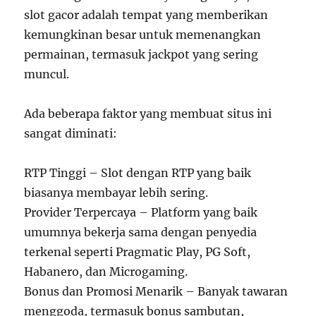
slot gacor adalah tempat yang memberikan
kemungkinan besar untuk memenangkan
permainan, termasuk jackpot yang sering
muncul.
Ada beberapa faktor yang membuat situs ini
sangat diminati:
RTP Tinggi – Slot dengan RTP yang baik
biasanya membayar lebih sering.
Provider Terpercaya – Platform yang baik
umumnya bekerja sama dengan penyedia
terkenal seperti Pragmatic Play, PG Soft,
Habanero, dan Microgaming.
Bonus dan Promosi Menarik – Banyak tawaran
menggoda, termasuk bonus sambutan,