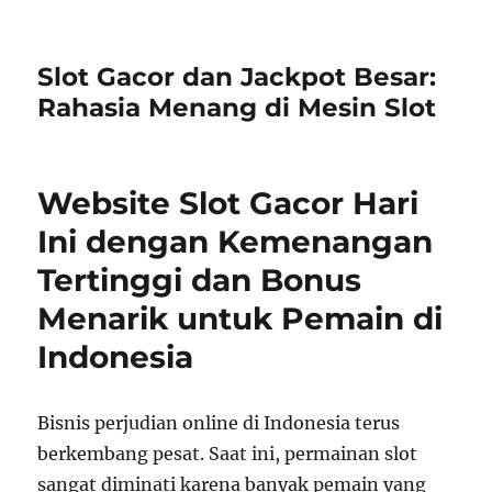
Slot Gacor dan Jackpot Besar:
Rahasia Menang di Mesin Slot
Website Slot Gacor Hari
Ini dengan Kemenangan
Tertinggi dan Bonus
Menarik untuk Pemain di
Indonesia
Bisnis perjudian online di Indonesia terus
berkembang pesat. Saat ini, permainan slot
sangat diminati karena banyak pemain yang