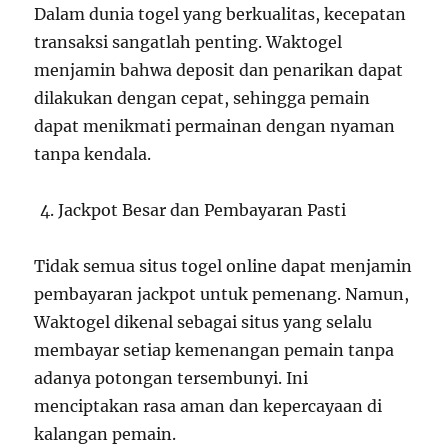
Dalam dunia togel yang berkualitas, kecepatan
transaksi sangatlah penting. Waktogel
menjamin bahwa deposit dan penarikan dapat
dilakukan dengan cepat, sehingga pemain
dapat menikmati permainan dengan nyaman
tanpa kendala.
Jackpot Besar dan Pembayaran Pasti
Tidak semua situs togel online dapat menjamin
pembayaran jackpot untuk pemenang. Namun,
Waktogel dikenal sebagai situs yang selalu
membayar setiap kemenangan pemain tanpa
adanya potongan tersembunyi. Ini
menciptakan rasa aman dan kepercayaan di
kalangan pemain.