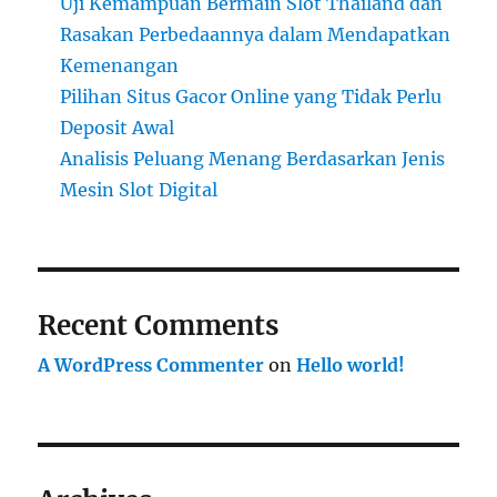
Uji Kemampuan Bermain Slot Thailand dan
Rasakan Perbedaannya dalam Mendapatkan
Kemenangan
Pilihan Situs Gacor Online yang Tidak Perlu
Deposit Awal
Analisis Peluang Menang Berdasarkan Jenis
Mesin Slot Digital
Recent Comments
A WordPress Commenter
on
Hello world!