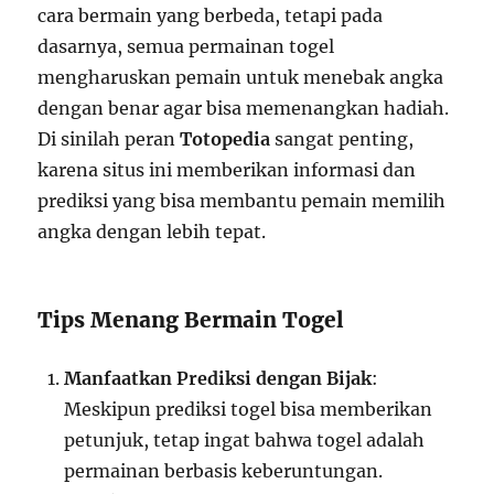
cara bermain yang berbeda, tetapi pada
dasarnya, semua permainan togel
mengharuskan pemain untuk menebak angka
dengan benar agar bisa memenangkan hadiah.
Di sinilah peran
Totopedia
sangat penting,
karena situs ini memberikan informasi dan
prediksi yang bisa membantu pemain memilih
angka dengan lebih tepat.
Tips Menang Bermain Togel
Manfaatkan Prediksi dengan Bijak
:
Meskipun prediksi togel bisa memberikan
petunjuk, tetap ingat bahwa togel adalah
permainan berbasis keberuntungan.