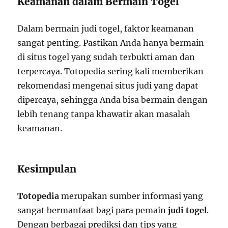
Keamanan dalam Bermain Togel
Dalam bermain judi togel, faktor keamanan
sangat penting. Pastikan Anda hanya bermain
di situs togel yang sudah terbukti aman dan
terpercaya. Totopedia sering kali memberikan
rekomendasi mengenai situs judi yang dapat
dipercaya, sehingga Anda bisa bermain dengan
lebih tenang tanpa khawatir akan masalah
keamanan.
Kesimpulan
Totopedia
merupakan sumber informasi yang
sangat bermanfaat bagi para pemain
judi togel
.
Dengan berbagai prediksi dan tips yang