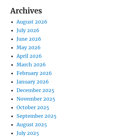
Archives
August 2026
July 2026
June 2026
May 2026
April 2026
March 2026
February 2026
January 2026
December 2025
November 2025
October 2025
September 2025
August 2025
July 2025