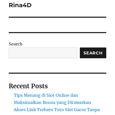
post:
Rina4D
Search
SEARCH
Recent Posts
Tips Menang di Slot Online dan
Maksimalkan Bonus yang Ditawarkan
Akses Link Terbaru Toto Slot Gacor Tanpa