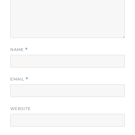
NAME
*
EMAIL
*
WEBSITE