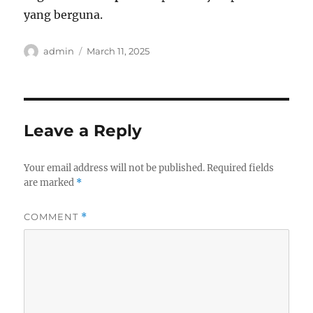
yang berguna.
Author
Posted
admin
March 11, 2025
on
Leave a Reply
Your email address will not be published.
Required fields
are marked
*
COMMENT
*