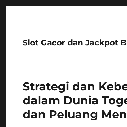
Slot Gacor dan Jackpot B
Strategi dan Keb
dalam Dunia Togel
dan Peluang Men