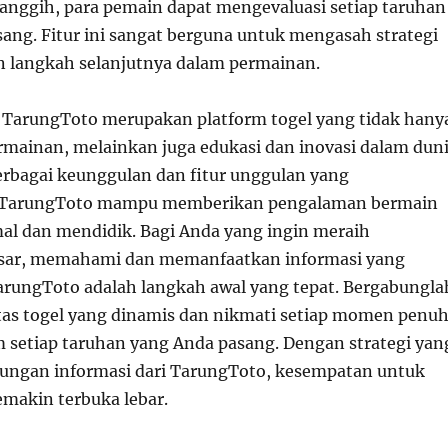
 canggih, para pemain dapat mengevaluasi setiap taruhan
ang. Fitur ini sangat berguna untuk mengasah strategi
 langkah selanjutnya dalam permainan.
TarungToto merupakan platform togel yang tidak hany
ainan, melainkan juga edukasi dan inovasi dalam dun
erbagai keunggulan dan fitur unggulan yang
 TarungToto mampu memberikan pengalaman bermain
mal dan mendidik. Bagi Anda yang ingin meraih
ar, memahami dan memanfaatkan informasi yang
TarungToto adalah langkah awal yang tepat. Bergabungla
as togel yang dinamis dan nikmati setiap momen penu
 setiap taruhan yang Anda pasang. Dengan strategi yan
ungan informasi dari TarungToto, kesempatan untuk
makin terbuka lebar.