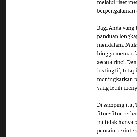
melalui riset m
berpengalaman 
Bagi Anda yang 
panduan lengka
mendalam. Mulai
hingga memanfaa
secara rinci. De
instingtif, teta
meningkatkan p
yang lebih men
Di samping itu,
fitur-fitur ter
ini tidak hanya
pemain berinter