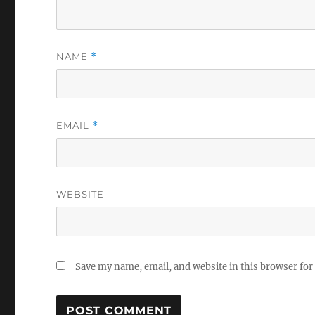
NAME
*
EMAIL
*
WEBSITE
Save my name, email, and website in this browser for