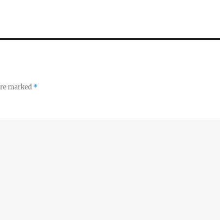
 are marked
*