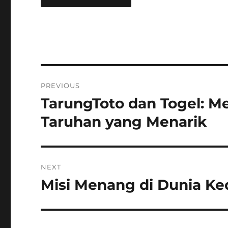
Post
PREVIOUS
navigation
TarungToto dan Togel: 
Previous
post:
Taruhan yang Menarik
NEXT
Misi Menang di Dunia Ked
Next
post: