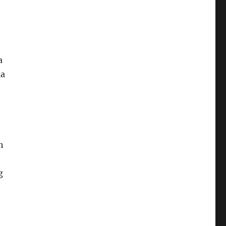
a
ia
h
h
g