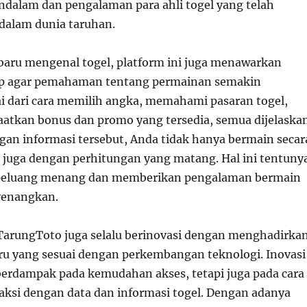
endalam dan pengalaman para ahli togel yang telah
dalam dunia taruhan.
baru mengenal togel, platform ini juga menawarkan
p agar pemahaman tentang permainan semakin
 dari cara memilih angka, memahami pasaran togel,
tkan bonus dan promo yang tersedia, semua dijelaska
ngan informasi tersebut, Anda tidak hanya bermain secar
pi juga dengan perhitungan yang matang. Hal ini tentuny
eluang menang dan memberikan pengalaman bermain
yenangkan.
 TarungToto juga selalu berinovasi dengan menghadirka
baru yang sesuai dengan perkembangan teknologi. Inovasi
 berdampak pada kemudahan akses, tetapi juga pada cara
aksi dengan data dan informasi togel. Dengan adanya