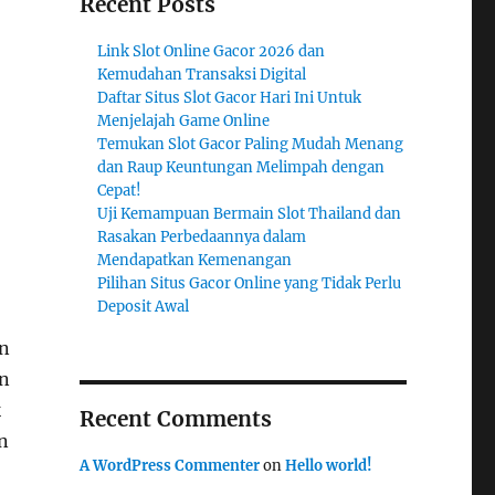
Recent Posts
Link Slot Online Gacor 2026 dan
Kemudahan Transaksi Digital
Daftar Situs Slot Gacor Hari Ini Untuk
Menjelajah Game Online
Temukan Slot Gacor Paling Mudah Menang
dan Raup Keuntungan Melimpah dengan
Cepat!
Uji Kemampuan Bermain Slot Thailand dan
Rasakan Perbedaannya dalam
Mendapatkan Kemenangan
Pilihan Situs Gacor Online yang Tidak Perlu
Deposit Awal
n
an
k
Recent Comments
an
A WordPress Commenter
on
Hello world!