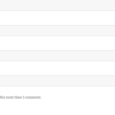
 the next time I comment.