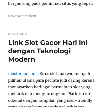
bergantung pada pemilihan situs yang tepat.
on
Leave a comment
Situs
Slot
Gacor
FEATURED
Hari
Link Slot Gacor Hari Ini
Ini
dengan
dengan Teknologi
Bonus
Maxwin
Modern
Harian
master judi bola
Situs slot maxwin menjadi
pilihan utama para pecinta judi daring karena
menawarkan berbagai permainan slot yang
menarik dan menguntungkan. Platform ini
dikenal dengan tampilan yang user-friendly