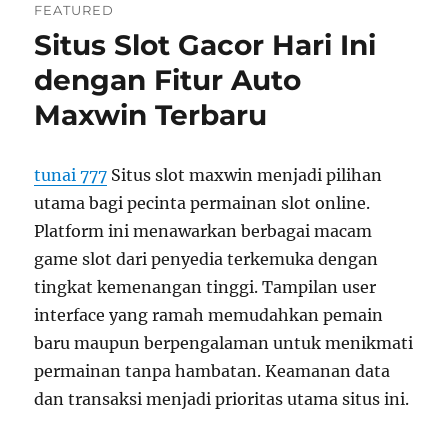
FEATURED
Qiu
Situs Slot Gacor Hari Ini
Online
Terpercaya
dengan Fitur Auto
dengan
Teknologi
Maxwin Terbaru
Terdepan
tunai 777
Situs slot maxwin menjadi pilihan
utama bagi pecinta permainan slot online.
Platform ini menawarkan berbagai macam
game slot dari penyedia terkemuka dengan
tingkat kemenangan tinggi. Tampilan user
interface yang ramah memudahkan pemain
baru maupun berpengalaman untuk menikmati
permainan tanpa hambatan. Keamanan data
dan transaksi menjadi prioritas utama situs ini.