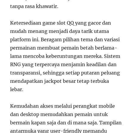
tanpa rasa khawatir.
Ketersediaan game slot QQ yang gacor dan
mudah menang menjadi daya tarik utama
platform ini. Beragam pilihan tema dan variasi
permainan membuat pemain betah berlama-
lama mencoba keberuntungan mereka. Sistem
RNG yang terpercaya menjamin keadilan dan
transparansi, sehingga setiap putaran peluang
mendapatkan jackpot besar tetap terbuka
lebar.
Kemudahan akses melalui perangkat mobile
dan desktop memudahkan pemain untuk
bermain kapan saja dan di mana saja. Tampilan
antarmuka yang user-friendly memandu