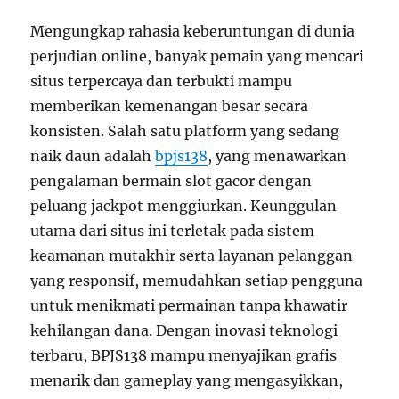
Mengungkap rahasia keberuntungan di dunia
perjudian online, banyak pemain yang mencari
situs terpercaya dan terbukti mampu
memberikan kemenangan besar secara
konsisten. Salah satu platform yang sedang
naik daun adalah
bpjs138
, yang menawarkan
pengalaman bermain slot gacor dengan
peluang jackpot menggiurkan. Keunggulan
utama dari situs ini terletak pada sistem
keamanan mutakhir serta layanan pelanggan
yang responsif, memudahkan setiap pengguna
untuk menikmati permainan tanpa khawatir
kehilangan dana. Dengan inovasi teknologi
terbaru, BPJS138 mampu menyajikan grafis
menarik dan gameplay yang mengasyikkan,