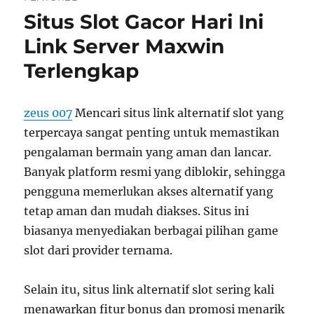
Hari
Situs Slot Gacor Hari Ini
Ini
dengan
Link Server Maxwin
Fitur
Auto
Terlengkap
Maxwin
Terbaru
zeus 007
Mencari situs link alternatif slot yang
terpercaya sangat penting untuk memastikan
pengalaman bermain yang aman dan lancar.
Banyak platform resmi yang diblokir, sehingga
pengguna memerlukan akses alternatif yang
tetap aman dan mudah diakses. Situs ini
biasanya menyediakan berbagai pilihan game
slot dari provider ternama.
Selain itu, situs link alternatif slot sering kali
menawarkan fitur bonus dan promosi menarik