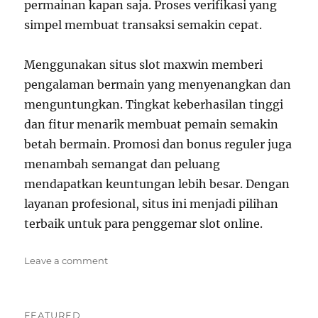
permainan kapan saja. Proses verifikasi yang
simpel membuat transaksi semakin cepat.
Menggunakan situs slot maxwin memberi
pengalaman bermain yang menyenangkan dan
menguntungkan. Tingkat keberhasilan tinggi
dan fitur menarik membuat pemain semakin
betah bermain. Promosi dan bonus reguler juga
menambah semangat dan peluang
mendapatkan keuntungan lebih besar. Dengan
layanan profesional, situs ini menjadi pilihan
terbaik untuk para penggemar slot online.
on
Leave a comment
Situs
Slot
Gacor
FEATURED