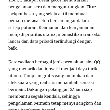
slot QQ jackpot besar gacor menawarkan
pengalaman seru dan menguntungkan. Fitur
jackpot besar yang selalu aktif membuat
pemain merasa lebih bersemangat dalam
setiap putaran. Keamanan dan kenyamanan
menjadi prioritas utama, memastikan transaksi
lancar dan data pribadi terlindungi dengan
baik.
Ketersediaan berbagai jenis permainan slot QQ
yang menarik dan inovatif menjadi daya tarik
utama. Tampilan grafis yang memukau dan
efek suara yang realistis menambah sensasi
bermain. Dukungan pelanggan 24 jam siap
membantu segala kendala, sehingga
pengalaman bermain tetap menyenangkan dan