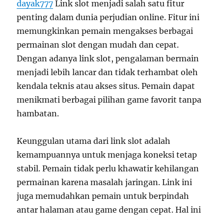
dayak777
Link slot menjadi salah satu fitur
penting dalam dunia perjudian online. Fitur ini
memungkinkan pemain mengakses berbagai
permainan slot dengan mudah dan cepat.
Dengan adanya link slot, pengalaman bermain
menjadi lebih lancar dan tidak terhambat oleh
kendala teknis atau akses situs. Pemain dapat
menikmati berbagai pilihan game favorit tanpa
hambatan.
Keunggulan utama dari link slot adalah
kemampuannya untuk menjaga koneksi tetap
stabil. Pemain tidak perlu khawatir kehilangan
permainan karena masalah jaringan. Link ini
juga memudahkan pemain untuk berpindah
antar halaman atau game dengan cepat. Hal ini