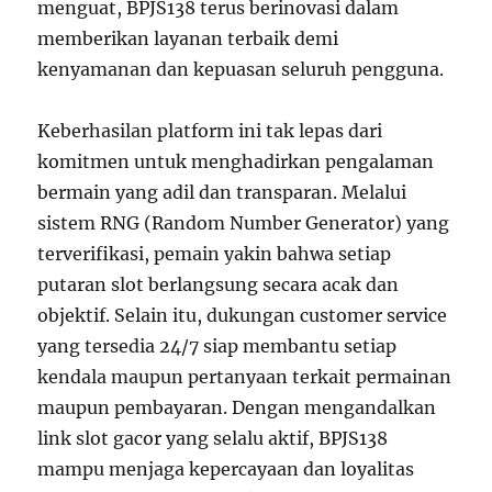
menguat, BPJS138 terus berinovasi dalam
memberikan layanan terbaik demi
kenyamanan dan kepuasan seluruh pengguna.
Keberhasilan platform ini tak lepas dari
komitmen untuk menghadirkan pengalaman
bermain yang adil dan transparan. Melalui
sistem RNG (Random Number Generator) yang
terverifikasi, pemain yakin bahwa setiap
putaran slot berlangsung secara acak dan
objektif. Selain itu, dukungan customer service
yang tersedia 24/7 siap membantu setiap
kendala maupun pertanyaan terkait permainan
maupun pembayaran. Dengan mengandalkan
link slot gacor yang selalu aktif, BPJS138
mampu menjaga kepercayaan dan loyalitas