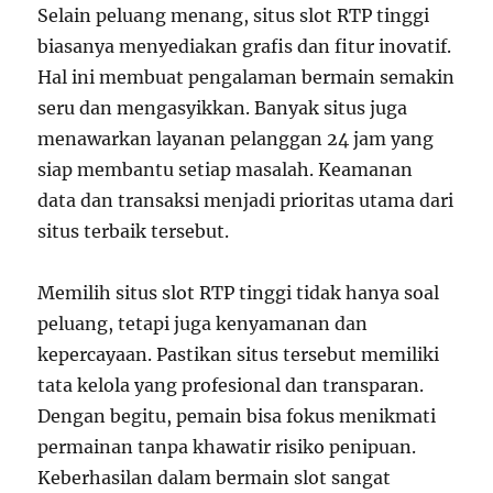
Selain peluang menang, situs slot RTP tinggi
biasanya menyediakan grafis dan fitur inovatif.
Hal ini membuat pengalaman bermain semakin
seru dan mengasyikkan. Banyak situs juga
menawarkan layanan pelanggan 24 jam yang
siap membantu setiap masalah. Keamanan
data dan transaksi menjadi prioritas utama dari
situs terbaik tersebut.
Memilih situs slot RTP tinggi tidak hanya soal
peluang, tetapi juga kenyamanan dan
kepercayaan. Pastikan situs tersebut memiliki
tata kelola yang profesional dan transparan.
Dengan begitu, pemain bisa fokus menikmati
permainan tanpa khawatir risiko penipuan.
Keberhasilan dalam bermain slot sangat