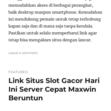
memudahkan akses di berbagai perangkat,
baik desktop maupun smartphone. Kemudahan
ini mendukung pemain untuk tetap terhubung
kapan saja dan di mana saja tanpa kendala.
Pastikan untuk selalu memperbarui link agar
tetap bisa mengakses situs dengan lancar.
on
Leave a comment
Situs
Slot
Gacor
FEATURED
Hari
Link Situs Slot Gacor Hari
Ini
Link
Ini Server Cepat Maxwin
Server
Maxwin
Beruntun
Terlengkap