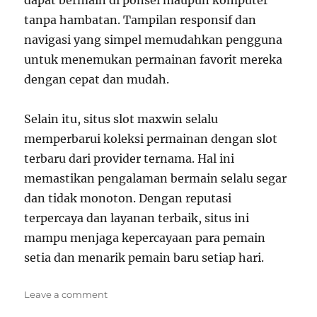
dapat bermain di ponsel maupun komputer
tanpa hambatan. Tampilan responsif dan
navigasi yang simpel memudahkan pengguna
untuk menemukan permainan favorit mereka
dengan cepat dan mudah.
Selain itu, situs slot maxwin selalu
memperbarui koleksi permainan dengan slot
terbaru dari provider ternama. Hal ini
memastikan pengalaman bermain selalu segar
dan tidak monoton. Dengan reputasi
terpercaya dan layanan terbaik, situs ini
mampu menjaga kepercayaan para pemain
setia dan menarik pemain baru setiap hari.
on
Leave a comment
Link