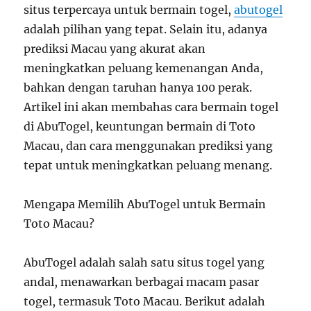
situs terpercaya untuk bermain togel,
abutogel
adalah pilihan yang tepat. Selain itu, adanya
prediksi Macau yang akurat akan
meningkatkan peluang kemenangan Anda,
bahkan dengan taruhan hanya 100 perak.
Artikel ini akan membahas cara bermain togel
di AbuTogel, keuntungan bermain di Toto
Macau, dan cara menggunakan prediksi yang
tepat untuk meningkatkan peluang menang.
Mengapa Memilih AbuTogel untuk Bermain
Toto Macau?
AbuTogel adalah salah satu situs togel yang
andal, menawarkan berbagai macam pasar
togel, termasuk Toto Macau. Berikut adalah