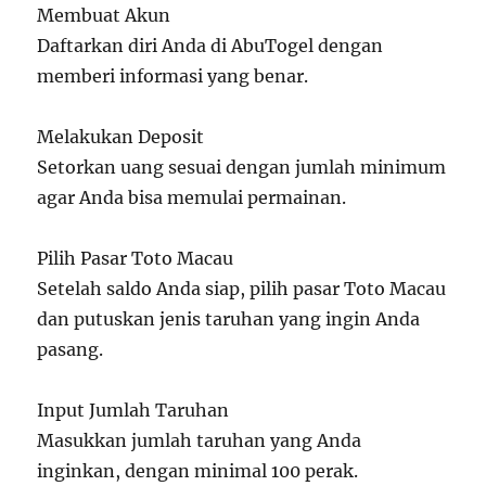
Membuat Akun
Daftarkan diri Anda di AbuTogel dengan
memberi informasi yang benar.
Melakukan Deposit
Setorkan uang sesuai dengan jumlah minimum
agar Anda bisa memulai permainan.
Pilih Pasar Toto Macau
Setelah saldo Anda siap, pilih pasar Toto Macau
dan putuskan jenis taruhan yang ingin Anda
pasang.
Input Jumlah Taruhan
Masukkan jumlah taruhan yang Anda
inginkan, dengan minimal 100 perak.