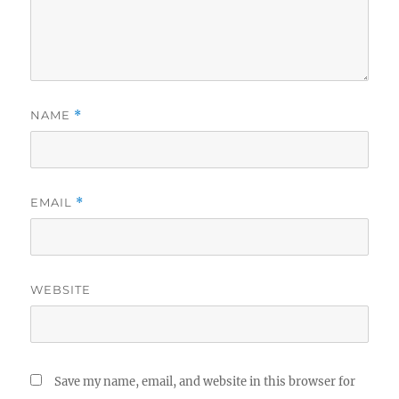
NAME
*
EMAIL
*
WEBSITE
Save my name, email, and website in this browser for