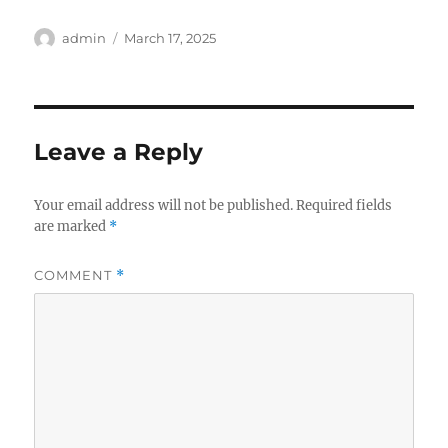
Author
Posted
admin
March 17, 2025
on
Leave a Reply
Your email address will not be published.
Required fields
are marked
*
COMMENT
*