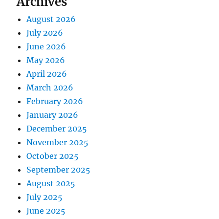
Archives
August 2026
July 2026
June 2026
May 2026
April 2026
March 2026
February 2026
January 2026
December 2025
November 2025
October 2025
September 2025
August 2025
July 2025
June 2025