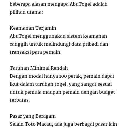
beberapa alasan mengapa AbuTogel adalah
pilihan utama:
Keamanan Terjamin
AbuTogel menggunakan sistem keamanan
canggih untuk melindungi data pribadi dan
transaksi para pemain.
Taruhan Minimal Rendah
Dengan modal hanya 100 perak, pemain dapat
ikut dalam taruhan togel, yang sangat sesuai
untuk pemula maupun pemain dengan budget
terbatas.
Pasar yang Beragam
Selain Toto Macau, ada juga berbagai pasar lain