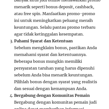
Banyak situs judi online menawarkan promo
menarik seperti bonus deposit, cashback,
atau free spin. Manfaatkan promo-promo
ini untuk meningkatkan peluang meraih
keuntungan. Selalu pantau promo terbaru
agar tidak ketinggalan kesempatan.
Pahami Syarat dan Ketentuan
Sebelum mengklaim bonus, pastikan Anda
memahami syarat dan ketentuannya.
Beberapa bonus mungkin memiliki
persyaratan taruhan yang harus dipenuhi
sebelum Anda bisa menarik keuntungan.
Pilihlah bonus dengan syarat yang realistis
dan sesuai dengan kemampuan Anda.
Bergabung dengan Komunitas Pemain
Bergabung dengan komunitas pemain judi