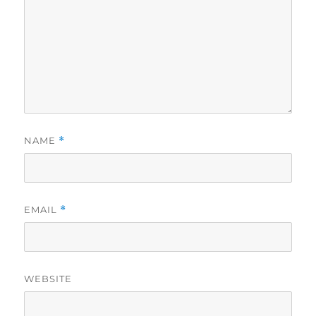
NAME
*
EMAIL
*
WEBSITE