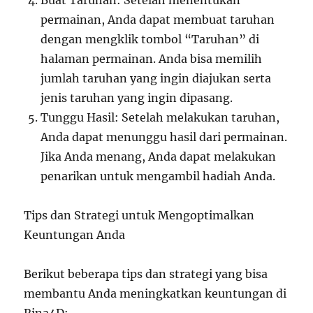
Buat Taruhan: Setelah menentukan
permainan, Anda dapat membuat taruhan
dengan mengklik tombol “Taruhan” di
halaman permainan. Anda bisa memilih
jumlah taruhan yang ingin diajukan serta
jenis taruhan yang ingin dipasang.
Tunggu Hasil: Setelah melakukan taruhan,
Anda dapat menunggu hasil dari permainan.
Jika Anda menang, Anda dapat melakukan
penarikan untuk mengambil hadiah Anda.
Tips dan Strategi untuk Mengoptimalkan
Keuntungan Anda
Berikut beberapa tips dan strategi yang bisa
membantu Anda meningkatkan keuntungan di