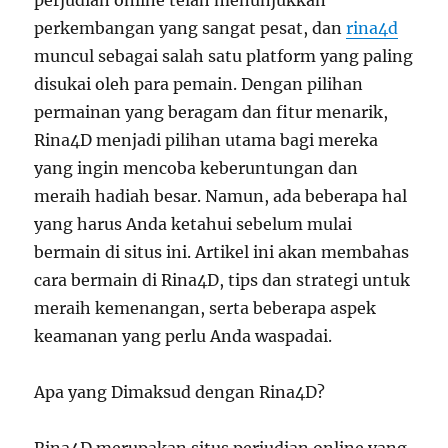
perjudian online telah menunjukkan
perkembangan yang sangat pesat, dan
rina4d
muncul sebagai salah satu platform yang paling
disukai oleh para pemain. Dengan pilihan
permainan yang beragam dan fitur menarik,
Rina4D menjadi pilihan utama bagi mereka
yang ingin mencoba keberuntungan dan
meraih hadiah besar. Namun, ada beberapa hal
yang harus Anda ketahui sebelum mulai
bermain di situs ini. Artikel ini akan membahas
cara bermain di Rina4D, tips dan strategi untuk
meraih kemenangan, serta beberapa aspek
keamanan yang perlu Anda waspadai.
Apa yang Dimaksud dengan Rina4D?