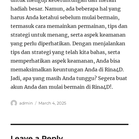
untuk menguji keberuntungan dan meraih
hadiah besar. Namun, ada beberapa hal yang
harus Anda ketahui sebelum mulai bermain,
termasuk cara memainkan permainan, tips dan
strategi untuk menang, serta aspek keamanan
yang perlu diperhatikan. Dengan menjalankan
tips dan strategi yang telah kita bahas, serta
memperhatikan aspek keamanan, Anda bisa
memaksimalkan keuntungan Anda di Rina4D.
Jadi, apa yang masih Anda tunggu? Segera buat
akun Anda dan mulai bermain di Rina4D!.
Author
Posted
admin
March 4, 2025
on
Leave a Reply