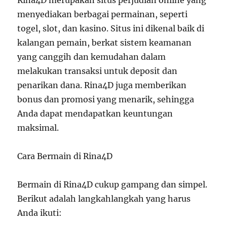
Rina4D merupakan situs perjudian online yang
menyediakan berbagai permainan, seperti
togel, slot, dan kasino. Situs ini dikenal baik di
kalangan pemain, berkat sistem keamanan
yang canggih dan kemudahan dalam
melakukan transaksi untuk deposit dan
penarikan dana. Rina4D juga memberikan
bonus dan promosi yang menarik, sehingga
Anda dapat mendapatkan keuntungan
maksimal.
Cara Bermain di Rina4D
Bermain di Rina4D cukup gampang dan simpel.
Berikut adalah langkahlangkah yang harus
Anda ikuti: