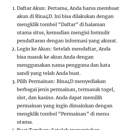
Daftar Akun: Pertama, Anda harus membuat
akun di Rina4D. Ini bisa dilakukan dengan
mengklik tombol “Daftar” di halaman
utama situs, kemudian mengisi formulir
pendaftaran dengan informasi yang akurat.
Login ke Akun: Setelah mendaftar, Anda
bisa masuk ke akun Anda dengan
menggunakan nama pengguna dan kata
sandi yang telah Anda buat.
Pilih Permainan: Rina4D menyediakan
berbagai jenis permainan, termasuk togel,
slot, dan kasino. Anda dapat memilih
permainan yang ingin dimainkan dengan
mengklik tombol “Permainan” di menu
utama.