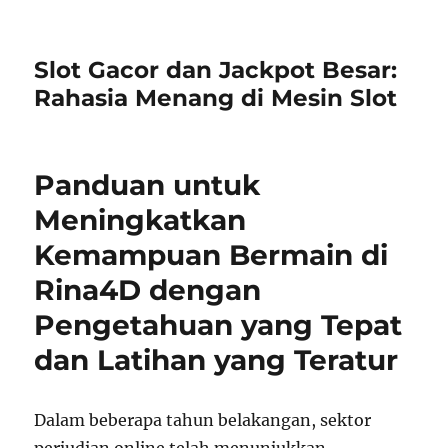
Slot Gacor dan Jackpot Besar:
Rahasia Menang di Mesin Slot
Panduan untuk
Meningkatkan
Kemampuan Bermain di
Rina4D dengan
Pengetahuan yang Tepat
dan Latihan yang Teratur
Dalam beberapa tahun belakangan, sektor