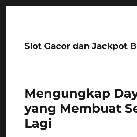
Slot Gacor dan Jackpot B
Mengungkap Daya 
yang Membuat Se
Lagi