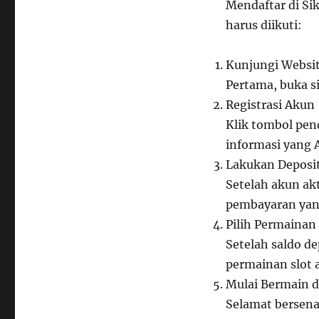
Mendaftar di Si
harus diikuti:
Kunjungi Websit
Pertama, buka s
Registrasi Akun
Klik tombol pend
informasi yang 
Lakukan Deposi
Setelah akun akt
pembayaran yan
Pilih Permainan
Setelah saldo d
permainan slot 
Mulai Bermain 
Selamat bersen