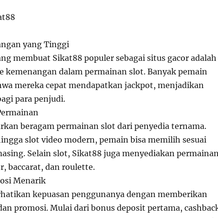
at88
ngan yang Tinggi
yang membuat Sikat88 populer sebagai situs gacor adalah
se kemenangan dalam permainan slot. Banyak pemain
wa mereka cepat mendapatkan jackpot, menjadikan
 bagi para penjudi.
 Permainan
kan beragam permainan slot dari penyedia ternama.
 hingga slot video modern, pemain bisa memilih sesuai
asing. Selain slot, Sikat88 juga menyediakan permaina
r, baccarat, dan roulette.
osi Menarik
hatikan kepuasan penggunanya dengan memberikan
dan promosi. Mulai dari bonus deposit pertama, cashbac