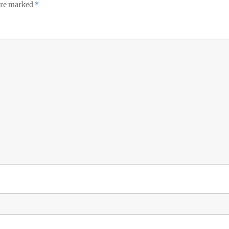
 are marked
*