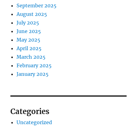
September 2025
August 2025
July 2025
June 2025
May 2025
April 2025
March 2025
February 2025
January 2025
Categories
Uncategorized