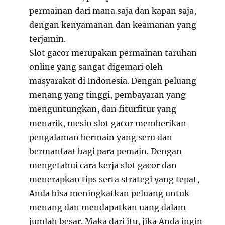
permainan dari mana saja dan kapan saja,
dengan kenyamanan dan keamanan yang
terjamin.
Slot gacor merupakan permainan taruhan
online yang sangat digemari oleh
masyarakat di Indonesia. Dengan peluang
menang yang tinggi, pembayaran yang
menguntungkan, dan fiturfitur yang
menarik, mesin slot gacor memberikan
pengalaman bermain yang seru dan
bermanfaat bagi para pemain. Dengan
mengetahui cara kerja slot gacor dan
menerapkan tips serta strategi yang tepat,
Anda bisa meningkatkan peluang untuk
menang dan mendapatkan uang dalam
jumlah besar. Maka dari itu, jika Anda ingin