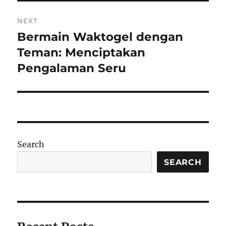
NEXT
Bermain Waktogel dengan
Next
post:
Teman: Menciptakan
Pengalaman Seru
Search
SEARCH