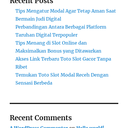
Recent Posts
Tips Mengatur Modal Agar Tetap Aman Saat
Bermain Judi Digital
Perbandingan Antara Berbagai Platform
Taruhan Digital Terpopuler
Tips Menang di Slot Online dan
Maksimalkan Bonus yang Ditawarkan
Akses Link Terbaru Toto Slot Gacor Tanpa
Ribet
Temukan Toto Slot Modal Receh Dengan
Sensasi Berbeda
Recent Comments