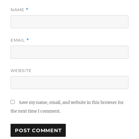
NAME
*
EMAIL
*
WEBSITE
Save my name, email, and website in this browser for
the next time I comment.