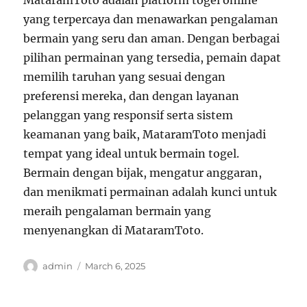
MataramToto adalah platform togel online
yang terpercaya dan menawarkan pengalaman
bermain yang seru dan aman. Dengan berbagai
pilihan permainan yang tersedia, pemain dapat
memilih taruhan yang sesuai dengan
preferensi mereka, dan dengan layanan
pelanggan yang responsif serta sistem
keamanan yang baik, MataramToto menjadi
tempat yang ideal untuk bermain togel.
Bermain dengan bijak, mengatur anggaran,
dan menikmati permainan adalah kunci untuk
meraih pengalaman bermain yang
menyenangkan di MataramToto.
Author
Posted
admin
March 6, 2025
on