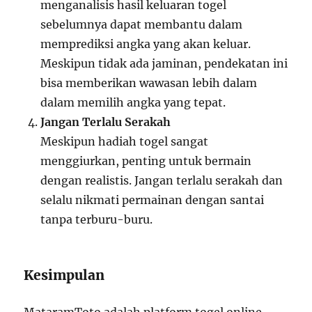
menganalisis hasil keluaran togel
sebelumnya dapat membantu dalam
memprediksi angka yang akan keluar.
Meskipun tidak ada jaminan, pendekatan ini
bisa memberikan wawasan lebih dalam
dalam memilih angka yang tepat.
Jangan Terlalu Serakah
Meskipun hadiah togel sangat
menggiurkan, penting untuk bermain
dengan realistis. Jangan terlalu serakah dan
selalu nikmati permainan dengan santai
tanpa terburu-buru.
Kesimpulan