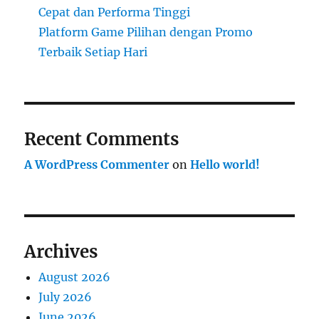
Cepat dan Performa Tinggi
Platform Game Pilihan dengan Promo
Terbaik Setiap Hari
Recent Comments
A WordPress Commenter
on
Hello world!
Archives
August 2026
July 2026
June 2026