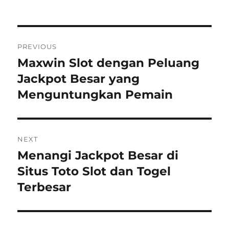
Post
PREVIOUS
navigation
Maxwin Slot dengan Peluang
Previous
post:
Jackpot Besar yang
Menguntungkan Pemain
NEXT
Menangi Jackpot Besar di
Next
post:
Situs Toto Slot dan Togel
Terbesar