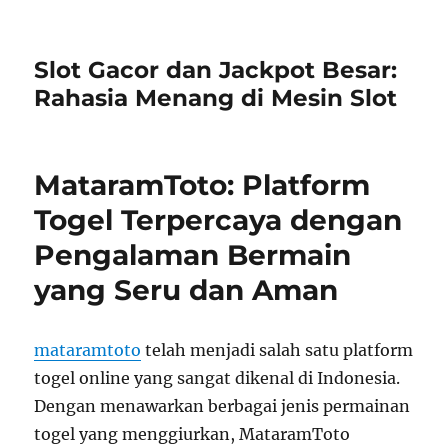
Slot Gacor dan Jackpot Besar:
Rahasia Menang di Mesin Slot
MataramToto: Platform
Togel Terpercaya dengan
Pengalaman Bermain
yang Seru dan Aman
mataramtoto
telah menjadi salah satu platform
togel online yang sangat dikenal di Indonesia.
Dengan menawarkan berbagai jenis permainan
togel yang menggiurkan, MataramToto