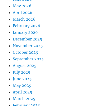
May 2026
April 2026
March 2026
February 2026
January 2026
December 2025
November 2025
October 2025
September 2025
August 2025
July 2025
June 2025
May 2025
April 2025
March 2025
February 2025