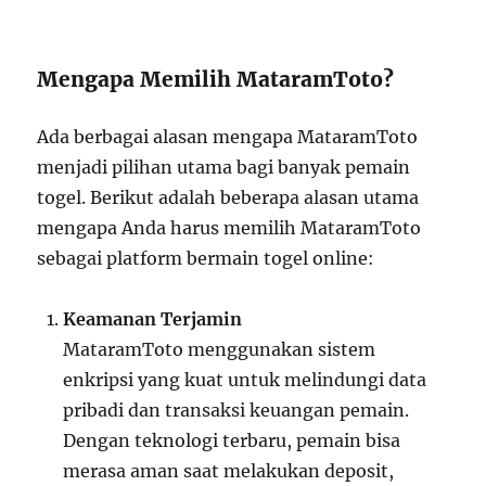
Mengapa Memilih MataramToto?
Ada berbagai alasan mengapa MataramToto
menjadi pilihan utama bagi banyak pemain
togel. Berikut adalah beberapa alasan utama
mengapa Anda harus memilih MataramToto
sebagai platform bermain togel online:
Keamanan Terjamin
MataramToto menggunakan sistem
enkripsi yang kuat untuk melindungi data
pribadi dan transaksi keuangan pemain.
Dengan teknologi terbaru, pemain bisa
merasa aman saat melakukan deposit,