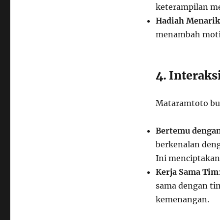
keterampilan m
Hadiah Menarik
menambah motiva
4. Interaks
Mataramtoto buk
Bertemu dengan
berkenalan denga
Ini menciptaka
Kerja Sama Tim
sama dengan ti
kemenangan.