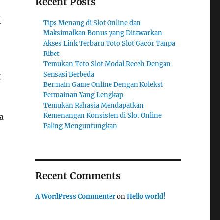
Recent Posts
i
Tips Menang di Slot Online dan
Maksimalkan Bonus yang Ditawarkan
Akses Link Terbaru Toto Slot Gacor Tanpa
Ribet
Temukan Toto Slot Modal Receh Dengan
Sensasi Berbeda
g
Bermain Game Online Dengan Koleksi
Permainan Yang Lengkap
Temukan Rahasia Mendapatkan
Kemenangan Konsisten di Slot Online
a
Paling Menguntungkan
Recent Comments
A WordPress Commenter
on
Hello world!