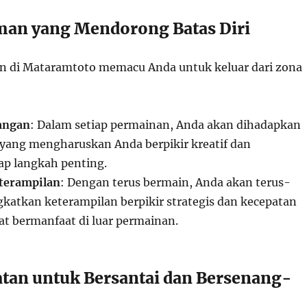
man yang Mendorong Batas Diri
n di Mataramtoto memacu Anda untuk keluar dari zona
angan
: Dalam setiap permainan, Anda akan dihadapkan
yang mengharuskan Anda berpikir kreatif dan
ap langkah penting.
terampilan
: Dengan terus bermain, Anda akan terus-
atkan keterampilan berpikir strategis dan kecepatan
at bermanfaat di luar permainan.
tan untuk Bersantai dan Bersenang-