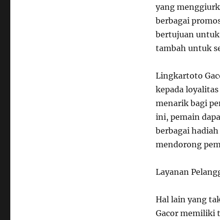
yang menggiurka
berbagai promos
bertujuan untu
tambah untuk s
Lingkartoto Ga
kepada loyalitas
menarik bagi pe
ini, pemain dap
berbagai hadiah
mendorong pemain
Layanan Pelang
Hal lain yang t
Gacor memiliki 