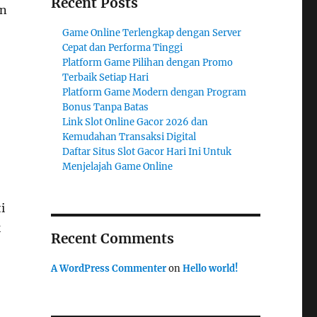
Recent Posts
an
Game Online Terlengkap dengan Server
Cepat dan Performa Tinggi
Platform Game Pilihan dengan Promo
Terbaik Setiap Hari
Platform Game Modern dengan Program
Bonus Tanpa Batas
Link Slot Online Gacor 2026 dan
Kemudahan Transaksi Digital
Daftar Situs Slot Gacor Hari Ini Untuk
Menjelajah Game Online
i
k
Recent Comments
A WordPress Commenter
on
Hello world!