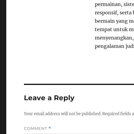
permainan, sist
responsif, sert
bermain yang m
tempat untuk me
menyenangkan, L
pengalaman judi 
Leave a Reply
Your email address will not be published.
Required fields
COMMENT
*