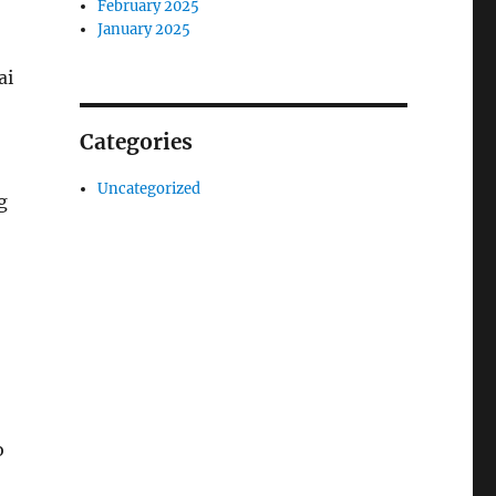
February 2025
January 2025
ai
Categories
Uncategorized
g
o