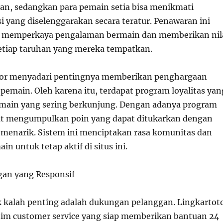
n, sedangkan para pemain setia bisa menikmati
i yang diselenggarakan secara teratur. Penawaran ini
k memperkaya pengalaman bermain dan memberikan nil
etiap taruhan yang mereka tempatkan.
cor menyadari pentingnya memberikan penghargaan
 pemain. Oleh karena itu, terdapat program loyalitas yan
main yang sering berkunjung. Dengan adanya program
at mengumpulkan poin yang dapat ditukarkan dengan
 menarik. Sistem ini menciptakan rasa komunitas dan
 untuk tetap aktif di situs ini.
gan yang Responsif
ak kalah penting adalah dukungan pelanggan. Lingkartot
tim customer service yang siap memberikan bantuan 24