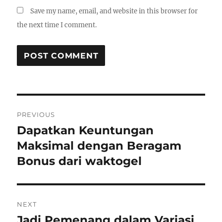
Save my name, email, and website in this browser for
the next time I comment.
Post
PREVIOUS
navigation
Dapatkan Keuntungan
Previous
post:
Maksimal dengan Beragam
Bonus dari waktogel
NEXT
Jadi Pemenang dalam Variasi
Next