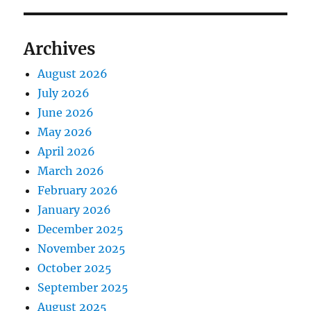
Archives
August 2026
July 2026
June 2026
May 2026
April 2026
March 2026
February 2026
January 2026
December 2025
November 2025
October 2025
September 2025
August 2025