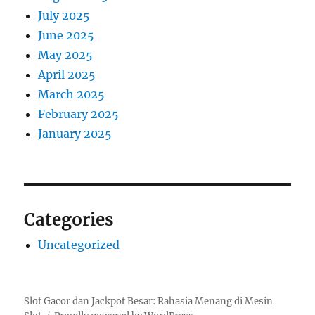
July 2025
June 2025
May 2025
April 2025
March 2025
February 2025
January 2025
Categories
Uncategorized
Slot Gacor dan Jackpot Besar: Rahasia Menang di Mesin