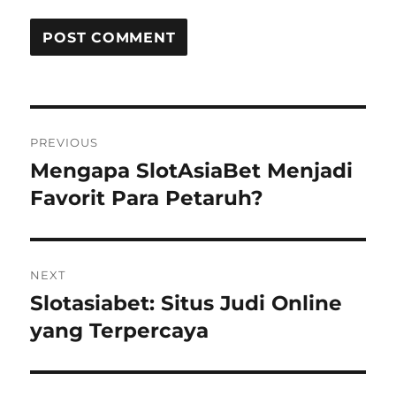
Post
PREVIOUS
navigation
Mengapa SlotAsiaBet Menjadi
Previous
post:
Favorit Para Petaruh?
NEXT
Slotasiabet: Situs Judi Online
Next
post:
yang Terpercaya