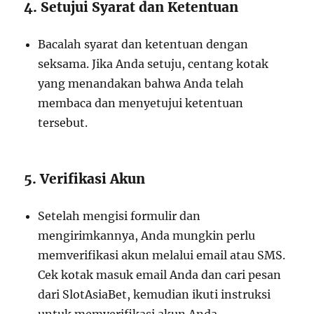
4. Setujui Syarat dan Ketentuan
Bacalah syarat dan ketentuan dengan
seksama. Jika Anda setuju, centang kotak
yang menandakan bahwa Anda telah
membaca dan menyetujui ketentuan
tersebut.
5. Verifikasi Akun
Setelah mengisi formulir dan
mengirimkannya, Anda mungkin perlu
memverifikasi akun melalui email atau SMS.
Cek kotak masuk email Anda dan cari pesan
dari SlotAsiaBet, kemudian ikuti instruksi