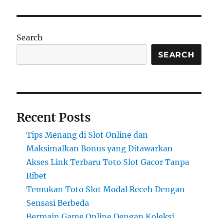
Search
SEARCH
Recent Posts
Tips Menang di Slot Online dan
Maksimalkan Bonus yang Ditawarkan
Akses Link Terbaru Toto Slot Gacor Tanpa
Ribet
Temukan Toto Slot Modal Receh Dengan
Sensasi Berbeda
Bermain Game Online Dengan Koleksi