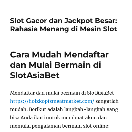
Slot Gacor dan Jackpot Besar:
Rahasia Menang di Mesin Slot
Cara Mudah Mendaftar
dan Mulai Bermain di
SlotAsiaBet
Mendaftar dan mulai bermain di SlotAsiaBet
https://holzkopfsmeatmarket.com/
sangatlah
mudah. Berikut adalah langkah-langkah yang
bisa Anda ikuti untuk membuat akun dan
memulai pengalaman bermain slot online: