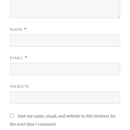
NAME
*
EMAIL
*
WEBSITE
Save my name, email, and website in this browser for
the next time I comment.