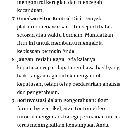
mengontrol kerugian dan mencegah
kecanduan.
Gunakan Fitur Kontrol Diri
: Banyak
platform menawarkan fitur seperti batas
setoran atau waktu bermain. Manfaatkan
fitur ini untuk membantu mengelola
kebiasaan bermain Anda.
Jangan Terlalu Ragu
: Ada kalanya
keputusan cepat dapat membawa hasil yang
baik. Jangan ragu untuk mengambil
keputusan, tetapi tetap berdasarkan analisis
dan pengetahuan.
Berinvestasi dalam Pengetahuan
: Ikuti
forum, baca artikel, atau tonton video
tutorial mengenai strategi permainan untuk
terus meningkatkan kemampuan Anda.