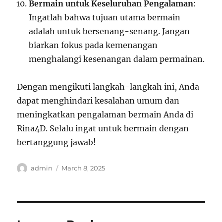
Bermain untuk Keseluruhan Pengalaman
:
Ingatlah bahwa tujuan utama bermain
adalah untuk bersenang-senang. Jangan
biarkan fokus pada kemenangan
menghalangi kesenangan dalam permainan.
Dengan mengikuti langkah-langkah ini, Anda
dapat menghindari kesalahan umum dan
meningkatkan pengalaman bermain Anda di
Rina4D. Selalu ingat untuk bermain dengan
bertanggung jawab!
Author
Posted
admin
March 8, 2025
on