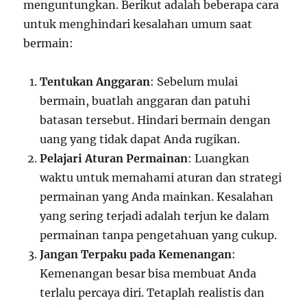
menguntungkan. Berikut adalah beberapa cara
untuk menghindari kesalahan umum saat
bermain:
Tentukan Anggaran
: Sebelum mulai
bermain, buatlah anggaran dan patuhi
batasan tersebut. Hindari bermain dengan
uang yang tidak dapat Anda rugikan.
Pelajari Aturan Permainan
: Luangkan
waktu untuk memahami aturan dan strategi
permainan yang Anda mainkan. Kesalahan
yang sering terjadi adalah terjun ke dalam
permainan tanpa pengetahuan yang cukup.
Jangan Terpaku pada Kemenangan
:
Kemenangan besar bisa membuat Anda
terlalu percaya diri. Tetaplah realistis dan