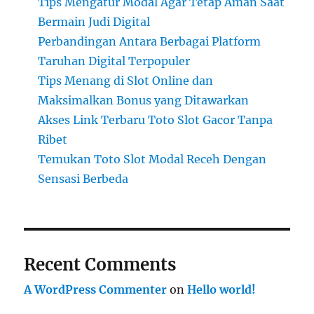
Tips Mengatur Modal Agar Tetap Aman Saat
Bermain Judi Digital
Perbandingan Antara Berbagai Platform
Taruhan Digital Terpopuler
Tips Menang di Slot Online dan
Maksimalkan Bonus yang Ditawarkan
Akses Link Terbaru Toto Slot Gacor Tanpa
Ribet
Temukan Toto Slot Modal Receh Dengan
Sensasi Berbeda
Recent Comments
A WordPress Commenter
on
Hello world!