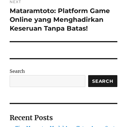
NEXT
Mataramtoto: Platform Game
Next
post:
Online yang Menghadirkan
Keseruan Tanpa Batas!
Search
SEARCH
Recent Posts