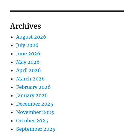
Archives
August 2026
July 2026
June 2026
May 2026
April 2026
March 2026
February 2026
January 2026
December 2025
November 2025
October 2025
September 2025