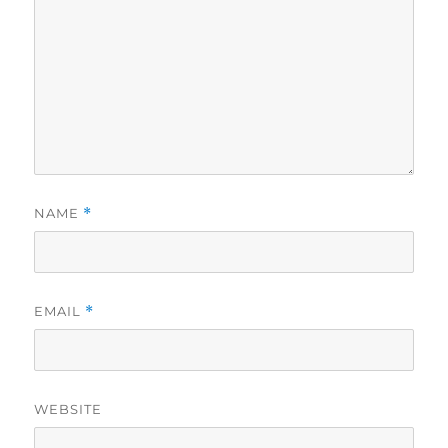
NAME
*
EMAIL
*
WEBSITE